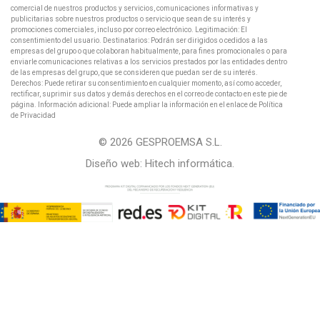
comercial de nuestros productos y servicios, comunicaciones informativas y
publicitarias sobre nuestros productos o servicio que sean de su interés y
promociones comerciales, incluso por correo electrónico. Legitimación: El
consentimiento del usuario. Destinatarios: Podrán ser dirigidos o cedidos a las
empresas del grupo o que colaboran habitualmente, para fines promocionales o para
enviarle comunicaciones relativas a los servicios prestados por las entidades dentro
de las empresas del grupo, que se consideren que puedan ser de su interés.
Derechos: Puede retirar su consentimiento en cualquier momento, así como acceder,
rectificar, suprimir sus datos y demás derechos en el correo de contacto en este pie de
página. Información adicional: Puede ampliar la información en el enlace de Política
de Privacidad
© 2026 GESPROEMSA S.L.
Diseño web:
Hitech informática
.