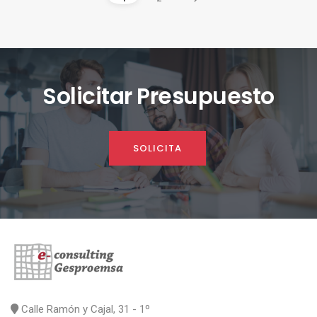
Solicitar Presupuesto
SOLICITA
Calle Ramón y Cajal, 31 - 1º