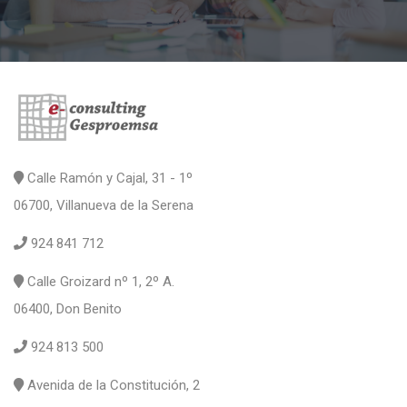
Calle Ramón y Cajal, 31 - 1º
06700, Villanueva de la Serena
924 841 712
Calle Groizard nº 1, 2º A.
06400, Don Benito
924 813 500
Avenida de la Constitución, 2