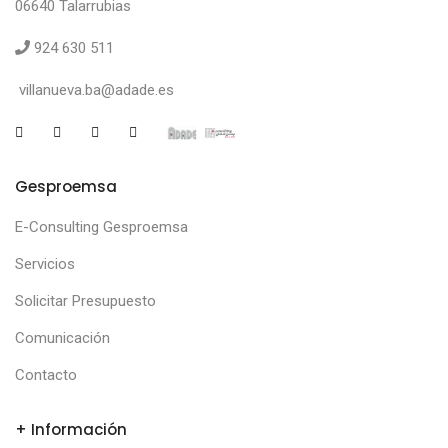
06640 Talarrubias
924 630 511
villanueva.ba@adade.es
Gesproemsa
E-Consulting Gesproemsa
Servicios
Solicitar Presupuesto
Comunicación
Contacto
+ Información