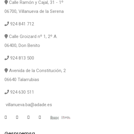
Calle Ramón y Cajal, 31 - 1º
06700, Villanueva de la Serena
924 841 712
Calle Groizard nº 1, 2º A.
06400, Don Benito
924 813 500
Avenida de la Constitución, 2
06640 Talarrubias
924 630 511
villanueva.ba@adade.es
Gesproemsa