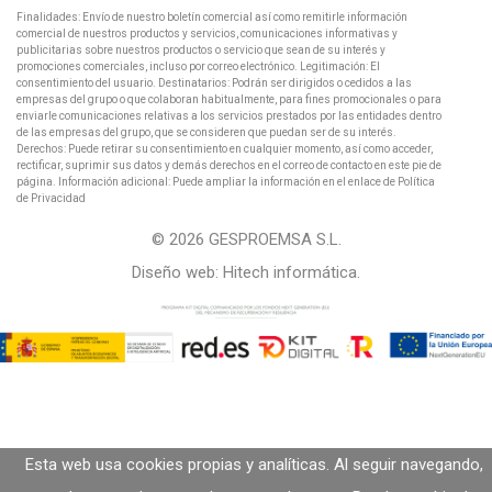
Finalidades: Envío de nuestro boletín comercial así como remitirle información
comercial de nuestros productos y servicios, comunicaciones informativas y
publicitarias sobre nuestros productos o servicio que sean de su interés y
promociones comerciales, incluso por correo electrónico. Legitimación: El
consentimiento del usuario. Destinatarios: Podrán ser dirigidos o cedidos a las
empresas del grupo o que colaboran habitualmente, para fines promocionales o para
enviarle comunicaciones relativas a los servicios prestados por las entidades dentro
de las empresas del grupo, que se consideren que puedan ser de su interés.
Derechos: Puede retirar su consentimiento en cualquier momento, así como acceder,
rectificar, suprimir sus datos y demás derechos en el correo de contacto en este pie de
página. Información adicional: Puede ampliar la información en el enlace de Política
de Privacidad
© 2026 GESPROEMSA S.L.
Diseño web:
Hitech informática
.
Esta web usa cookies propias y analíticas. Al seguir navegando,