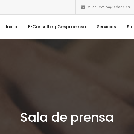
villanueva.ba@adade.es
Inicio
E-Consulting Gesproemsa
Servicios
Sol
Sala de prensa