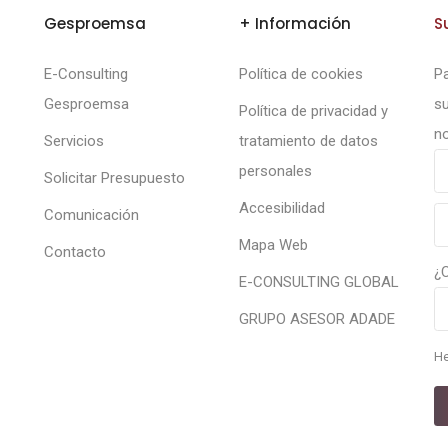
Gesproemsa
+ Información
S
E-Consulting
Política de cookies
Pa
Gesproemsa
su
Política de privacidad y
no
Servicios
tratamiento de datos
personales
Solicitar Presupuesto
Accesibilidad
Comunicación
Mapa Web
Contacto
¿
E-CONSULTING GLOBAL
GRUPO ASESOR ADADE
He