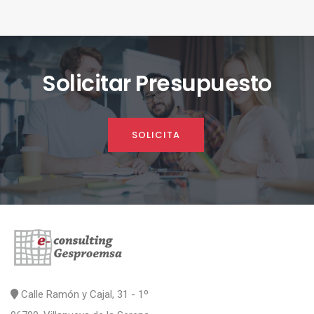
Solicitar Presupuesto
SOLICITA
Calle Ramón y Cajal, 31 - 1º