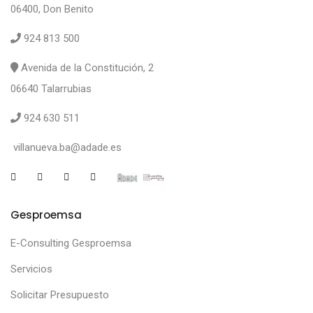
06400, Don Benito
924 813 500
Avenida de la Constitución, 2
06640 Talarrubias
924 630 511
villanueva.ba@adade.es
Gesproemsa
E-Consulting Gesproemsa
Servicios
Solicitar Presupuesto