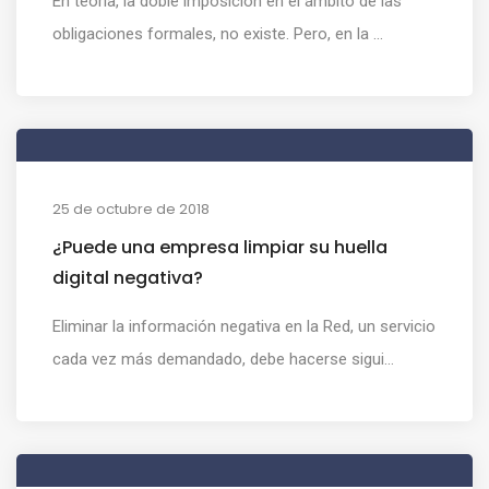
En teoría, la doble imposición en el ámbito de las
obligaciones formales, no existe. Pero, en la ...
25 de octubre de 2018
¿Puede una empresa limpiar su huella
digital negativa?
Eliminar la información negativa en la Red, un servicio
cada vez más demandado, debe hacerse sigui...