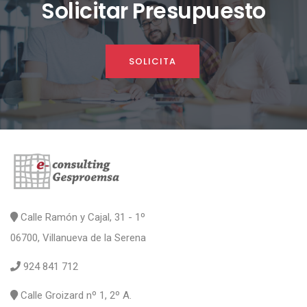
Solicitar Presupuesto
SOLICITA
Calle Ramón y Cajal, 31 - 1º
06700, Villanueva de la Serena
924 841 712
Calle Groizard nº 1, 2º A.