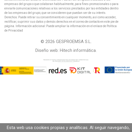
empresas del grupo o que colaboran habitualmente, para fines promocionales o para
enviarle comunicaciones relativas a los servicios prestados por las entidades dentro
de las empresas del grupo, que se consideren que puedan ser de su interés.
Derechos: Puede retirar su consentimiento en cualquier momento, así como acceder,
rectificar, suprimir sus datos y demás derechos en el correo de contacto en este pie de
página. Información adicional: Puede ampliar la información en el enlace de Política
de Privacidad
© 2026 GESPROEMSA S.L.
Diseño web:
Hitech informática
.
Esta web usa cookies propias y analíticas. Al seguir navegando,