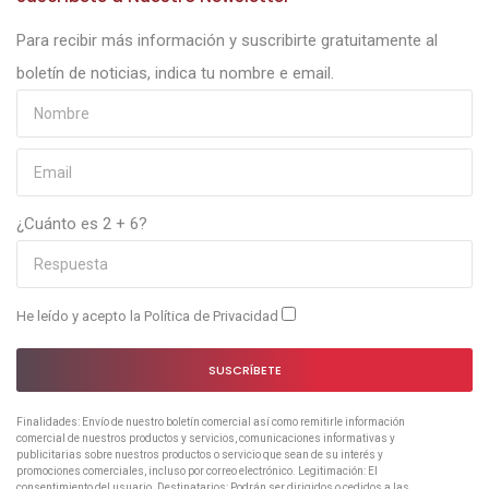
Para recibir más información y suscribirte gratuitamente al
boletín de noticias, indica tu nombre e email.
¿Cuánto es 2 + 6?
He leído y acepto la
Política de Privacidad
SUSCRÍBETE
Finalidades: Envío de nuestro boletín comercial así como remitirle información
comercial de nuestros productos y servicios, comunicaciones informativas y
publicitarias sobre nuestros productos o servicio que sean de su interés y
promociones comerciales, incluso por correo electrónico. Legitimación: El
consentimiento del usuario. Destinatarios: Podrán ser dirigidos o cedidos a las