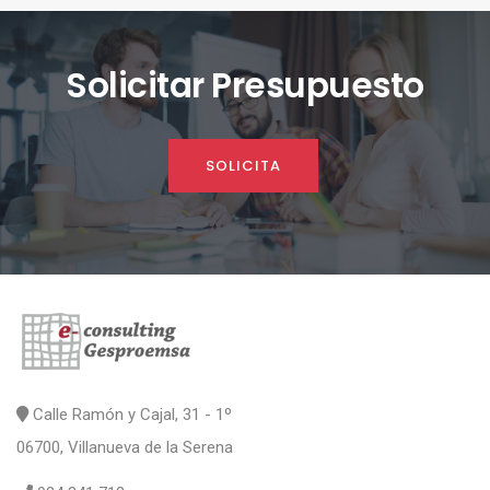
Solicitar Presupuesto
SOLICITA
Calle Ramón y Cajal, 31 - 1º
06700, Villanueva de la Serena