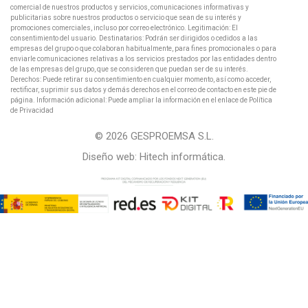
comercial de nuestros productos y servicios, comunicaciones informativas y
publicitarias sobre nuestros productos o servicio que sean de su interés y
promociones comerciales, incluso por correo electrónico. Legitimación: El
consentimiento del usuario. Destinatarios: Podrán ser dirigidos o cedidos a las
empresas del grupo o que colaboran habitualmente, para fines promocionales o para
enviarle comunicaciones relativas a los servicios prestados por las entidades dentro
de las empresas del grupo, que se consideren que puedan ser de su interés.
Derechos: Puede retirar su consentimiento en cualquier momento, así como acceder,
rectificar, suprimir sus datos y demás derechos en el correo de contacto en este pie de
página. Información adicional: Puede ampliar la información en el enlace de Política
de Privacidad
© 2026 GESPROEMSA S.L.
Diseño web:
Hitech informática
.