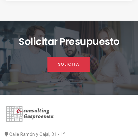
Solicitar Presupuesto
SOLICITA
Calle Ramón y Cajal, 31 - 1º