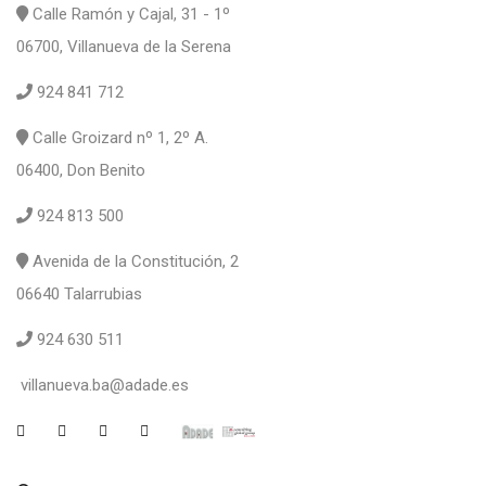
Calle Ramón y Cajal, 31 - 1º
06700, Villanueva de la Serena
924 841 712
Calle Groizard nº 1, 2º A.
06400, Don Benito
924 813 500
Avenida de la Constitución, 2
06640 Talarrubias
924 630 511
villanueva.ba@adade.es