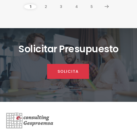
1
2
3
4
5
Solicitar Presupuesto
SOLICITA