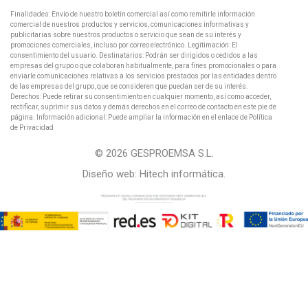
Finalidades: Envío de nuestro boletín comercial así como remitirle información
comercial de nuestros productos y servicios, comunicaciones informativas y
publicitarias sobre nuestros productos o servicio que sean de su interés y
promociones comerciales, incluso por correo electrónico. Legitimación: El
consentimiento del usuario. Destinatarios: Podrán ser dirigidos o cedidos a las
empresas del grupo o que colaboran habitualmente, para fines promocionales o para
enviarle comunicaciones relativas a los servicios prestados por las entidades dentro
de las empresas del grupo, que se consideren que puedan ser de su interés.
Derechos: Puede retirar su consentimiento en cualquier momento, así como acceder,
rectificar, suprimir sus datos y demás derechos en el correo de contacto en este pie de
página. Información adicional: Puede ampliar la información en el enlace de Política
de Privacidad
© 2026 GESPROEMSA S.L.
Diseño web:
Hitech informática
.