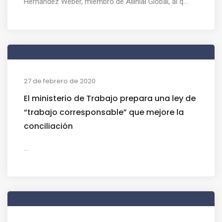
Hernandez Weber, miembro de Allinial Global, al q...
27 de febrero de 2020
El ministerio de Trabajo prepara una ley de
“trabajo corresponsable” que mejore la
conciliación
...