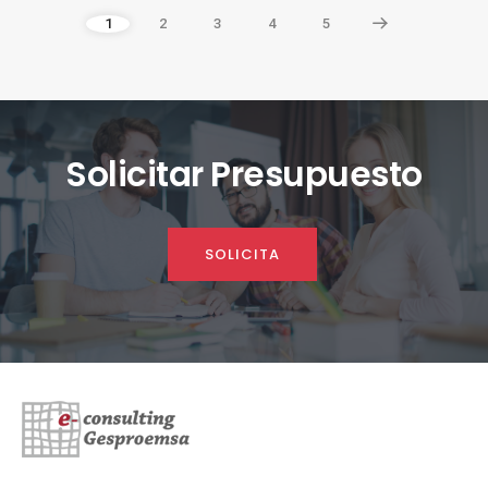
1
2
3
4
5
Solicitar Presupuesto
SOLICITA