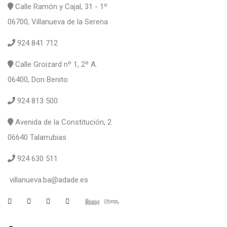
Calle Ramón y Cajal, 31 - 1º
06700, Villanueva de la Serena
924 841 712
Calle Groizard nº 1, 2º A.
06400, Don Benito
924 813 500
Avenida de la Constitución, 2
06640 Talarrubias
924 630 511
villanueva.ba@adade.es