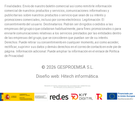
Finalidades: Envío de nuestro boletín comercial así como remitirle información
comercial de nuestros productos y servicios, comunicaciones informativas y
publicitarias sobre nuestros productos o servicio que sean de su interés y
promociones comerciales, incluso por correo electrónico. Legitimación: El
consentimiento del usuario. Destinatarios: Podrán ser dirigidos o cedidos a las
empresas del grupo o que colaboran habitualmente, para fines promocionales o para
enviarle comunicaciones relativas a los servicios prestados por las entidades dentro
de las empresas del grupo, que se consideren que puedan ser de su interés.
Derechos: Puede retirar su consentimiento en cualquier momento, así como acceder,
rectificar, suprimir sus datos y demás derechos en el correo de contacto en este pie de
página. Información adicional: Puede ampliar la información en el enlace de Política
de Privacidad
© 2026 GESPROEMSA S.L.
Diseño web:
Hitech informática
.