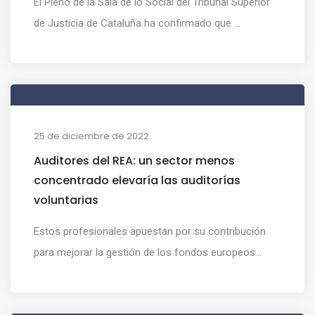
El Pleno de la Sala de lo Social del Tribunal Superior
de Justicia de Cataluña ha confirmado que ...
25 de diciembre de 2022
Auditores del REA: un sector menos
concentrado elevaría las auditorías
voluntarias
Estos profesionales apuestan por su contribución
para mejorar la gestión de los fondos europeos...