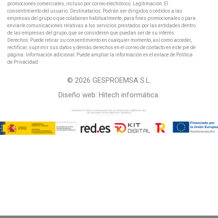
promociones comerciales, incluso por correo electrónico. Legitimación: El
consentimiento del usuario. Destinatarios: Podrán ser dirigidos o cedidos a las
empresas del grupo o que colaboran habitualmente, para fines promocionales o para
enviarle comunicaciones relativas a los servicios prestados por las entidades dentro
de las empresas del grupo, que se consideren que puedan ser de su interés.
Derechos: Puede retirar su consentimiento en cualquier momento, así como acceder,
rectificar, suprimir sus datos y demás derechos en el correo de contacto en este pie de
página. Información adicional: Puede ampliar la información en el enlace de Política
de Privacidad
© 2026 GESPROEMSA S.L.
Diseño web:
Hitech informática
.