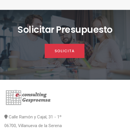
Solicitar Presupuesto
SOLICITA
Calle Ramón y Cajal, 31 - 1º
06700, Villanueva de la Serena