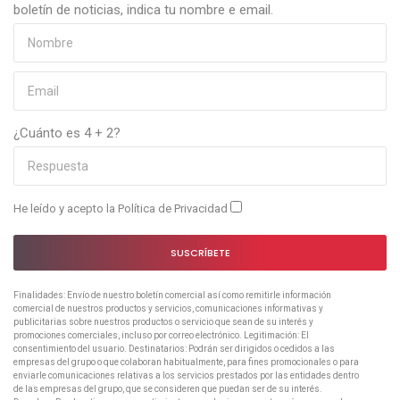
boletín de noticias, indica tu nombre e email.
¿Cuánto es 4 + 2?
He leído y acepto la
Política de Privacidad
SUSCRÍBETE
Finalidades: Envío de nuestro boletín comercial así como remitirle información
comercial de nuestros productos y servicios, comunicaciones informativas y
publicitarias sobre nuestros productos o servicio que sean de su interés y
promociones comerciales, incluso por correo electrónico. Legitimación: El
consentimiento del usuario. Destinatarios: Podrán ser dirigidos o cedidos a las
empresas del grupo o que colaboran habitualmente, para fines promocionales o para
enviarle comunicaciones relativas a los servicios prestados por las entidades dentro
de las empresas del grupo, que se consideren que puedan ser de su interés.