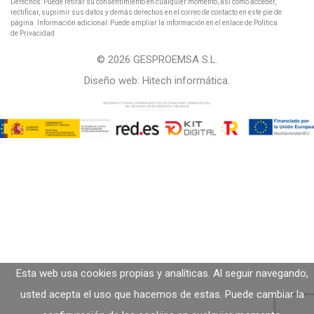
Derechos: Puede retirar su consentimiento en cualquier momento, así como acceder,
rectificar, suprimir sus datos y demás derechos en el correo de contacto en este pie de
página. Información adicional: Puede ampliar la información en el enlace de Política
de Privacidad
© 2026 GESPROEMSA S.L.
Diseño web:
Hitech informática
.
Esta web usa cookies propias y analíticas. Al seguir navegando,
usted acepta el uso que hacemos de estas. Puede cambiar la