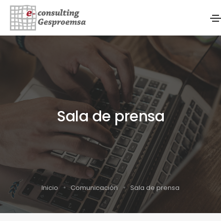
Sala de prensa
Inicio
Comunicación
Sala de prensa