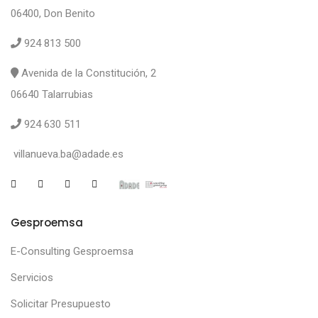
06400, Don Benito
924 813 500
Avenida de la Constitución, 2
06640 Talarrubias
924 630 511
villanueva.ba@adade.es
Gesproemsa
E-Consulting Gesproemsa
Servicios
Solicitar Presupuesto