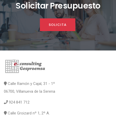
Solicitar Presupuesto
SOLICITA
Calle Ramón y Cajal, 31 - 1º
06700, Villanueva de la Serena
924 841 712
Calle Groizard nº 1, 2º A.