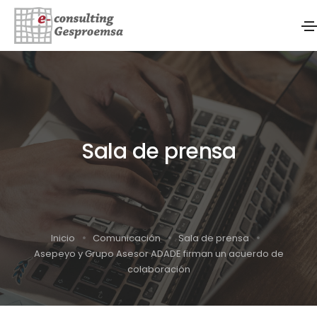
Sala de prensa
Inicio
Comunicación
Sala de prensa
Asepeyo y Grupo Asesor ADADE firman un acuerdo de
colaboración