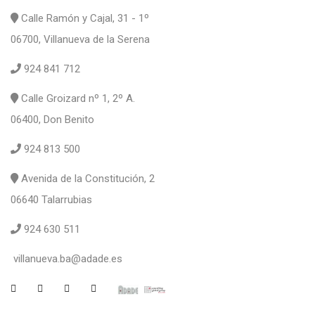
Calle Ramón y Cajal, 31 - 1º
06700, Villanueva de la Serena
924 841 712
Calle Groizard nº 1, 2º A.
06400, Don Benito
924 813 500
Avenida de la Constitución, 2
06640 Talarrubias
924 630 511
villanueva.ba@adade.es