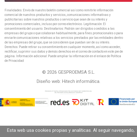
Finalidades: Envío de nuestro boletín comercial así como remitirle información
comercial de nuestros productos y servicios, comunicaciones informativas y
publicitarias sobre nuestros productos o servicio que sean de su interés y
promociones comerciales, incluso por correo electrónico. Legitimación: El
consentimiento del usuario. Destinatarios: Podrán ser dirigidos o cedidos a las
empresas del grupo o que colaboran habitualmente, para fines promocionales o para
enviarle comunicaciones relativas a los servicios prestados por las entidades dentro
de las empresas del grupo, que se consideren que puedan ser de su interés.
Derechos: Puede retirar su consentimiento en cualquier momento, así como acceder,
rectificar, suprimir sus datos y demás derechos en el correo de contacto en este pie de
página. Información adicional: Puede ampliar la información en el enlace de Política
de Privacidad
© 2026 GESPROEMSA S.L.
Diseño web:
Hitech informática
.
Esta web usa cookies propias y analíticas. Al seguir navegando,